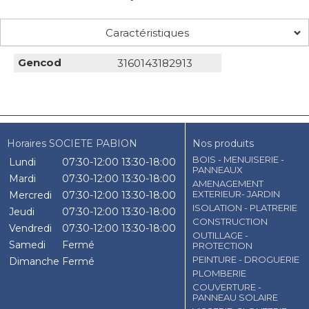
Caractéristiques
Gencod
3160143182913
Horaires SOCIETE PABION
Nos produits
BOIS - MENUISERIE -
Lundi
07:30-12:00
13:30-18:00
PANNEAUX
Mardi
07:30-12:00
13:30-18:00
AMENAGEMENT
EXTERIEUR- JARDIN
Mercredi
07:30-12:00
13:30-18:00
ISOLATION - PLATRERIE
Jeudi
07:30-12:00
13:30-18:00
CONSTRUCTION
Vendredi
07:30-12:00
13:30-18:00
OUTILLAGE -
Samedi
Fermé
PROTECTION
PEINTURE - DROGUERIE
Dimanche
Fermé
PLOMBERIE
COUVERTURE -
PANNEAU SOLAIRE