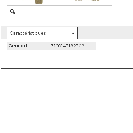
Caractéristiques
Gencod
3160143182302