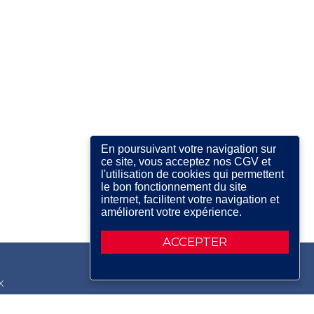
En poursuivant votre navigation sur
ce site, vous acceptez nos CGV et
l'utilisation de cookies qui permettent
le bon fonctionnement du site
internet, facilitent votre navigation et
améliorent votre expérience.
ACCEPTER
X
RDIN