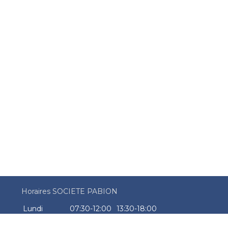
Horaires SOCIETE PABION
Lundi
07:30-12:00
13:30-18:00
Mardi
07:30-12:00
13:30-18:00