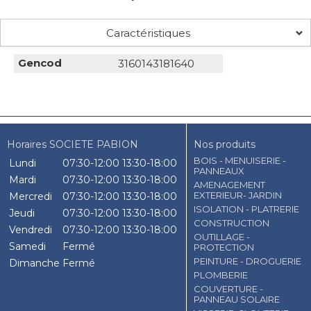
Caractéristiques
Gencod
3160143181640
Horaires SOCIETE PABION
Nos produits
BOIS - MENUISERIE -
Lundi
07:30-12:00
13:30-18:00
PANNEAUX
Mardi
07:30-12:00
13:30-18:00
AMENAGEMENT
EXTERIEUR- JARDIN
Mercredi
07:30-12:00
13:30-18:00
ISOLATION - PLATRERIE
Jeudi
07:30-12:00
13:30-18:00
CONSTRUCTION
Vendredi
07:30-12:00
13:30-18:00
OUTILLAGE -
Samedi
Fermé
PROTECTION
PEINTURE - DROGUERIE
Dimanche
Fermé
PLOMBERIE
COUVERTURE -
PANNEAU SOLAIRE