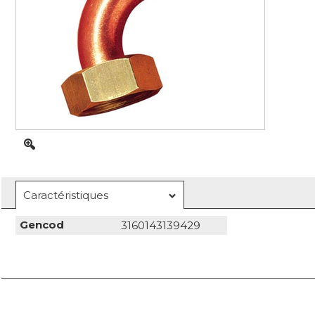
Caractéristiques
Gencod
3160143139429