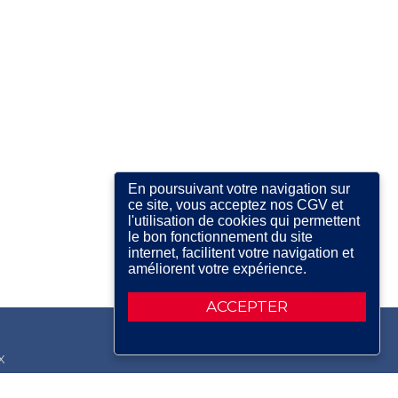
En poursuivant votre navigation sur
ce site, vous acceptez nos CGV et
l'utilisation de cookies qui permettent
le bon fonctionnement du site
internet, facilitent votre navigation et
améliorent votre expérience.
ACCEPTER
X
RDIN