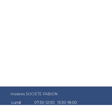
Horaires SOCIETE PABION
Lundi
07:30-12:00
13:30-18:00
Mardi
07:30-12:00
13:30-18:00