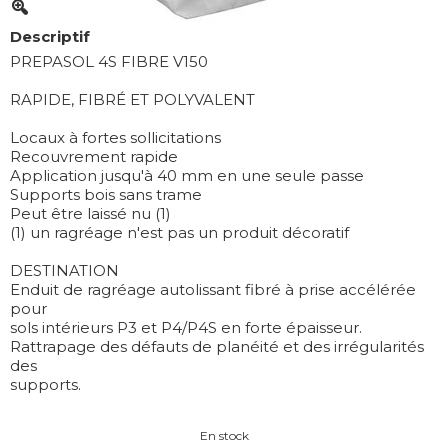
Descriptif
PREPASOL 4S FIBRE V150
RAPIDE, FIBRÉ ET POLYVALENT
Locaux à fortes sollicitations
Recouvrement rapide
Application jusqu'à 40 mm en une seule passe
Supports bois sans trame
Peut être laissé nu (1)
(1) un ragréage n'est pas un produit décoratif
DESTINATION
Enduit de ragréage autolissant fibré à prise accélérée
pour
sols intérieurs P3 et P4/P4S en forte épaisseur.
Rattrapage des défauts de planéité et des irrégularités
des
supports.
En stock