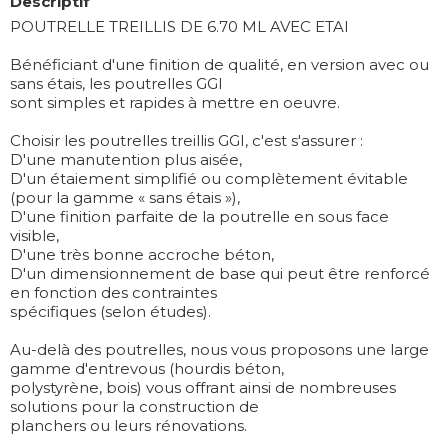
Descriptif
POUTRELLE TREILLIS DE 6.70 ML AVEC ETAI
Bénéficiant d'une finition de qualité, en version avec ou
sans étais, les poutrelles GGI
sont simples et rapides à mettre en oeuvre.
Choisir les poutrelles treillis GGI, c'est s'assurer :
D'une manutention plus aisée,
D'un étaiement simplifié ou complètement évitable
(pour la gamme « sans étais »),
D'une finition parfaite de la poutrelle en sous face
visible,
D'une très bonne accroche béton,
D'un dimensionnement de base qui peut être renforcé
en fonction des contraintes
spécifiques (selon études).
Au-delà des poutrelles, nous vous proposons une large
gamme d'entrevous (hourdis béton,
polystyrène, bois) vous offrant ainsi de nombreuses
solutions pour la construction de
planchers ou leurs rénovations.