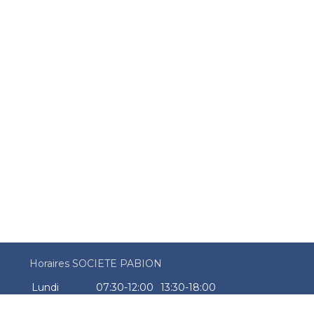
Horaires SOCIETE PABION
Lundi
07:30-12:00
13:30-18:00
Mardi
07:30-12:00
13:30-18:00