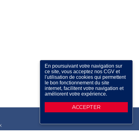
En poursuivant votre navigation sur
ce site, vous acceptez nos CGV et
l'utilisation de cookies qui permettent
le bon fonctionnement du site
internet, facilitent votre navigation et
améliorent votre expérience.
ACCEPTER
X
RDIN