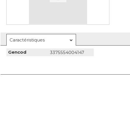
Caractéristiques
Gencod
3375554004147