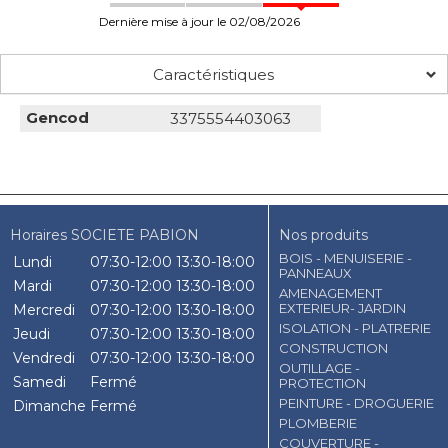
Dernière mise à jour le 02/08/2026
Caractéristiques
Gencod
3375554403063
Horaires SOCIETE PABION
Nos produits
BOIS - MENUISERIE -
Lundi
07:30-12:00
13:30-18:00
PANNEAUX
Mardi
07:30-12:00
13:30-18:00
AMENAGEMENT
EXTERIEUR- JARDIN
Mercredi
07:30-12:00
13:30-18:00
ISOLATION - PLATRERIE
Jeudi
07:30-12:00
13:30-18:00
CONSTRUCTION
Vendredi
07:30-12:00
13:30-18:00
OUTILLAGE -
Samedi
Fermé
PROTECTION
PEINTURE - DROGUERIE
Dimanche
Fermé
PLOMBERIE
COUVERTURE -