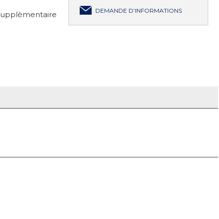
DEMANDE D’INFORMATIONS
csupplèmentaire