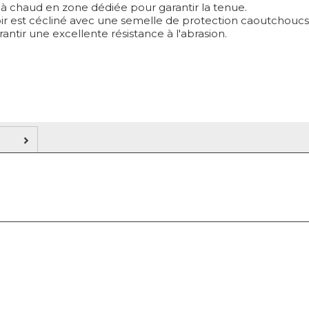
 à chaud en zone dédiée pour garantir la tenue.
oir est cécliné avec une semelle de protection caoutchou
antir une excellente résistance à l'abrasion.