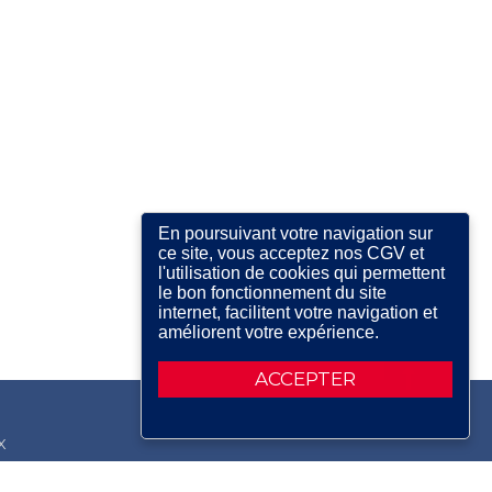
En poursuivant votre navigation sur
ce site, vous acceptez nos CGV et
l'utilisation de cookies qui permettent
le bon fonctionnement du site
internet, facilitent votre navigation et
améliorent votre expérience.
ACCEPTER
X
RDIN