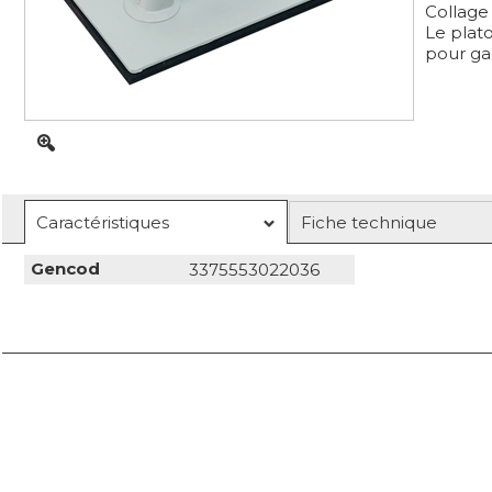
Collage
Le plat
pour gar
Caractéristiques
Fiche technique
Gencod
3375553022036