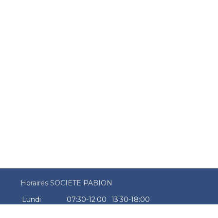
Horaires SOCIETE PABION
Lundi
07:30-12:00
13:30-18:00
Mardi
07:30-12:00
13:30-18:00