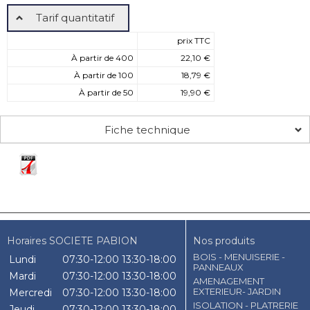
Tarif quantitatif
prix TTC
À partir de 400
22,10 €
À partir de 100
18,79 €
À partir de 50
19,90 €
Fiche technique
Horaires SOCIETE PABION
Nos produits
BOIS - MENUISERIE -
Lundi
07:30-12:00
13:30-18:00
PANNEAUX
Mardi
07:30-12:00
13:30-18:00
AMENAGEMENT
EXTERIEUR- JARDIN
Mercredi
07:30-12:00
13:30-18:00
ISOLATION - PLATRERIE
Jeudi
07:30-12:00
13:30-18:00