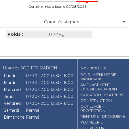
Dernière mise à jour le 02/08/2026
Caractéristiques
Poids :
0.72 kg
Horaires SOCIETE PABION
Nos produits
BOIS - MENUISERIE -
Lundi
07:30-12:00
13:30-18:00
PANNEAUX
Mardi
07:30-12:00
13:30-18:00
AMENAGEMENT
EXTERIEUR- JARDIN
Mercredi
07:30-12:00
13:30-18:00
ISOLATION - PLATRERIE
Jeudi
07:30-12:00
13:30-18:00
CONSTRUCTION
Vendredi
07:30-12:00
13:30-18:00
OUTILLAGE -
Samedi
Fermé
PROTECTION
PEINTURE - DROGUERIE
Dimanche
Fermé
PLOMBERIE
COUVERTURE -