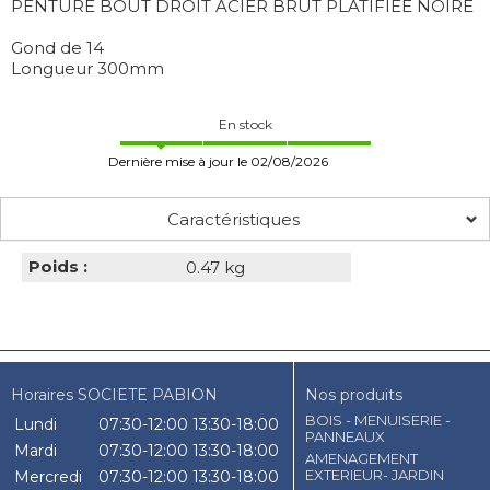
PENTURE BOUT DROIT ACIER BRUT PLATIFIEE NOIRE
Gond de 14
Longueur 300mm
En stock
Dernière mise à jour le 02/08/2026
Caractéristiques
Poids :
0.47 kg
Horaires SOCIETE PABION
Nos produits
BOIS - MENUISERIE -
Lundi
07:30-12:00
13:30-18:00
PANNEAUX
Mardi
07:30-12:00
13:30-18:00
AMENAGEMENT
EXTERIEUR- JARDIN
Mercredi
07:30-12:00
13:30-18:00