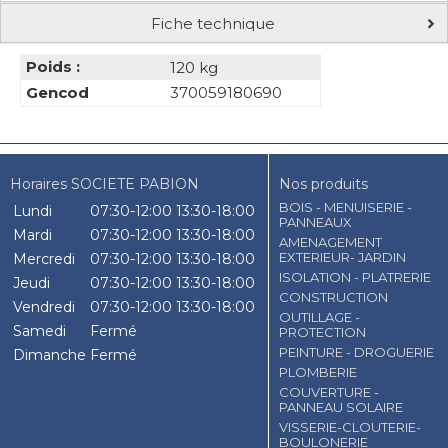
Fiche technique
Poids :
120 kg
Gencod
370059180690
Horaires SOCIETE PABION
Nos produits
BOIS - MENUISERIE -
Lundi
07:30-12:00
13:30-18:00
PANNEAUX
Mardi
07:30-12:00
13:30-18:00
AMENAGEMENT
EXTERIEUR- JARDIN
Mercredi
07:30-12:00
13:30-18:00
ISOLATION - PLATRERIE
Jeudi
07:30-12:00
13:30-18:00
CONSTRUCTION
Vendredi
07:30-12:00
13:30-18:00
OUTILLAGE -
Samedi
Fermé
PROTECTION
PEINTURE - DROGUERIE
Dimanche
Fermé
PLOMBERIE
COUVERTURE -
PANNEAU SOLAIRE
VISSERIE-CLOUTERIE-
BOULONERIE