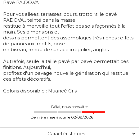
Pavé PA.DO.VA
Pour vos allées, terrasses, cours, trottoirs, le pavé
PADOVA., teinté dans la masse,
restitue à merveille tout l'effet des sols façonnés à la
main. Ses dimensions et
dessins permettent des assemblages très riches : effets
de panneaux, motifs, pose
en biseau, rendu de surface irrégulier, angles.
Autrefois, seule la taille pavé par pavé permettait ces
finitions. Aujourd'hui,
profitez d'un pavage nouvelle génération qui restitue
ces effets décoratifs.
Coloris disponible : Nuancé Gris.
Délai, nous consulter
Dernière mise à jour le 02/08/2026
Caractéristiques