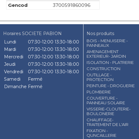
Gencod
3700591860096
Horaires SOCIETE PABION
Nos produits
BOIS - MENUISERIE -
Lundi
07:30-12:00
13:30-18:00
PANNEAUX
Mardi
07:30-12:00
13:30-18:00
AMENAGEMENT
EXTERIEUR- JARDIN
Mercredi
07:30-12:00
13:30-18:00
ISOLATION - PLATRERIE
Jeudi
07:30-12:00
13:30-18:00
CONSTRUCTION
Vendredi
07:30-12:00
13:30-18:00
OUTILLAGE -
Samedi
Fermé
PROTECTION
PEINTURE - DROGUERIE
Dimanche
Fermé
PLOMBERIE
COUVERTURE -
PANNEAU SOLAIRE
VISSERIE-CLOUTERIE-
BOULONERIE
CHAUFFAGE-
TRAITEMENT DE L'AIR
FIXATION -
QUNCAILLERIE