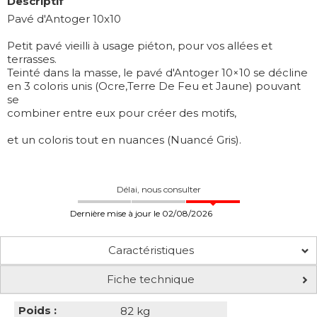
Descriptif
Pavé d'Antoger 10x10
Petit pavé vieilli à usage piéton, pour vos allées et
terrasses.
Teinté dans la masse, le pavé d'Antoger 10×10 se décline
en 3 coloris unis (Ocre,Terre De Feu et Jaune) pouvant
se
combiner entre eux pour créer des motifs,
et un coloris tout en nuances (Nuancé Gris).
Délai, nous consulter
Dernière mise à jour le 02/08/2026
Caractéristiques
Fiche technique
Poids :
82 kg