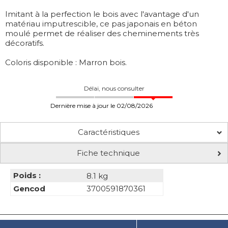
Imitant à la perfection le bois avec l'avantage d'un
matériau imputrescible, ce pas japonais en béton
moulé permet de réaliser des cheminements très
décoratifs.
Coloris disponible : Marron bois.
Délai, nous consulter
Dernière mise à jour le 02/08/2026
Caractéristiques
Fiche technique
Poids :
8.1 kg
Gencod
3700591870361