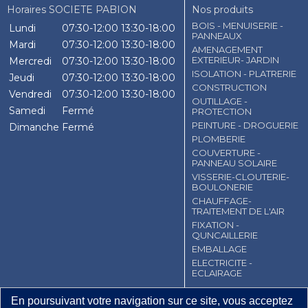
Horaires SOCIETE PABION
Nos produits
BOIS - MENUISERIE -
Lundi
07:30-12:00
13:30-18:00
PANNEAUX
Mardi
07:30-12:00
13:30-18:00
AMENAGEMENT
EXTERIEUR- JARDIN
Mercredi
07:30-12:00
13:30-18:00
ISOLATION - PLATRERIE
Jeudi
07:30-12:00
13:30-18:00
CONSTRUCTION
Vendredi
07:30-12:00
13:30-18:00
OUTILLAGE -
Samedi
Fermé
PROTECTION
PEINTURE - DROGUERIE
Dimanche
Fermé
PLOMBERIE
COUVERTURE -
PANNEAU SOLAIRE
VISSERIE-CLOUTERIE-
BOULONERIE
CHAUFFAGE-
TRAITEMENT DE L'AIR
FIXATION -
QUNCAILLERIE
EMBALLAGE
ELECTRICITE -
ECLAIRAGE
CGV
Contact
Mentions légales
En poursuivant votre navigation sur ce site, vous acceptez