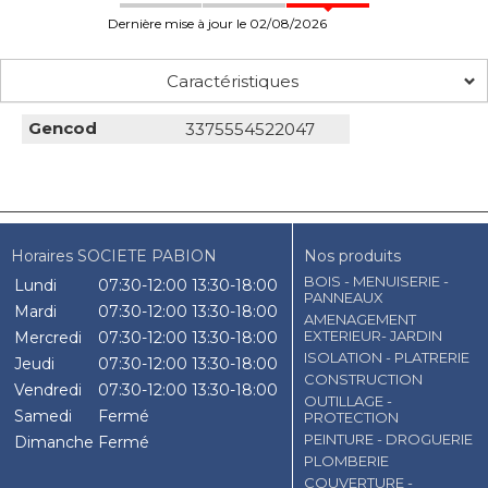
Dernière mise à jour le 02/08/2026
Caractéristiques
Gencod
3375554522047
Horaires SOCIETE PABION
Nos produits
BOIS - MENUISERIE -
Lundi
07:30-12:00
13:30-18:00
PANNEAUX
Mardi
07:30-12:00
13:30-18:00
AMENAGEMENT
EXTERIEUR- JARDIN
Mercredi
07:30-12:00
13:30-18:00
ISOLATION - PLATRERIE
Jeudi
07:30-12:00
13:30-18:00
CONSTRUCTION
Vendredi
07:30-12:00
13:30-18:00
OUTILLAGE -
Samedi
Fermé
PROTECTION
PEINTURE - DROGUERIE
Dimanche
Fermé
PLOMBERIE
COUVERTURE -