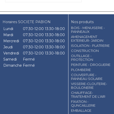
Horaires SOCIETE PABION
Nos produits
BOIS - MENUISERIE -
Lundi
07:30-12:00
13:30-18:00
PANNEAUX
Mardi
07:30-12:00
13:30-18:00
AMENAGEMENT
EXTERIEUR- JARDIN
Mercredi
07:30-12:00
13:30-18:00
ISOLATION - PLATRERIE
Jeudi
07:30-12:00
13:30-18:00
CONSTRUCTION
Vendredi
07:30-12:00
13:30-18:00
OUTILLAGE -
Samedi
Fermé
PROTECTION
PEINTURE - DROGUERIE
Dimanche
Fermé
PLOMBERIE
COUVERTURE -
PANNEAU SOLAIRE
VISSERIE-CLOUTERIE-
BOULONERIE
CHAUFFAGE-
TRAITEMENT DE L'AIR
FIXATION -
QUNCAILLERIE
EMBALLAGE