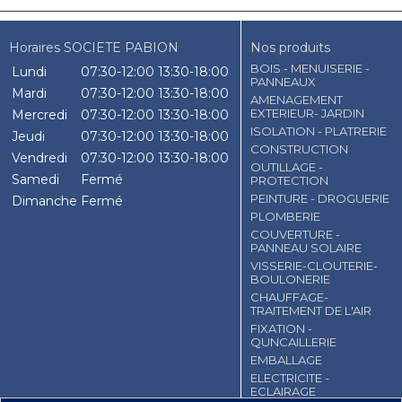
Horaires SOCIETE PABION
Nos produits
BOIS - MENUISERIE -
Lundi
07:30-12:00
13:30-18:00
PANNEAUX
Mardi
07:30-12:00
13:30-18:00
AMENAGEMENT
EXTERIEUR- JARDIN
Mercredi
07:30-12:00
13:30-18:00
ISOLATION - PLATRERIE
Jeudi
07:30-12:00
13:30-18:00
CONSTRUCTION
Vendredi
07:30-12:00
13:30-18:00
OUTILLAGE -
Samedi
Fermé
PROTECTION
PEINTURE - DROGUERIE
Dimanche
Fermé
PLOMBERIE
COUVERTURE -
PANNEAU SOLAIRE
VISSERIE-CLOUTERIE-
BOULONERIE
CHAUFFAGE-
TRAITEMENT DE L'AIR
FIXATION -
QUNCAILLERIE
EMBALLAGE
ELECTRICITE -
ECLAIRAGE