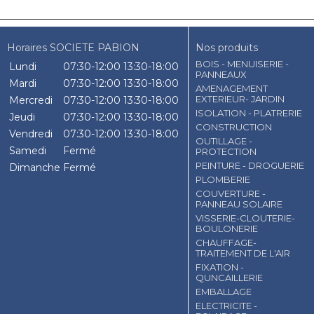
Horaires SOCIETE PABION
Nos produits
BOIS - MENUISERIE -
Lundi
07:30-12:00
13:30-18:00
PANNEAUX
Mardi
07:30-12:00
13:30-18:00
AMENAGEMENT
EXTERIEUR- JARDIN
Mercredi
07:30-12:00
13:30-18:00
ISOLATION - PLATRERIE
Jeudi
07:30-12:00
13:30-18:00
CONSTRUCTION
Vendredi
07:30-12:00
13:30-18:00
OUTILLAGE -
Samedi
Fermé
PROTECTION
PEINTURE - DROGUERIE
Dimanche
Fermé
PLOMBERIE
COUVERTURE -
PANNEAU SOLAIRE
VISSERIE-CLOUTERIE-
BOULONERIE
CHAUFFAGE-
TRAITEMENT DE L'AIR
FIXATION -
QUNCAILLERIE
EMBALLAGE
ELECTRICITE -