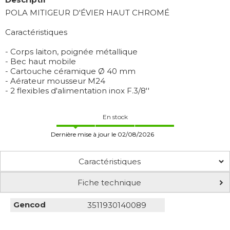
POLA MITIGEUR D'ÉVIER HAUT CHROMÉ
Caractéristiques
- Corps laiton, poignée métallique
- Bec haut mobile
- Cartouche céramique Ø 40 mm
- Aérateur mousseur M24
- 2 flexibles d'alimentation inox F.3/8''
En stock
Dernière mise à jour le 02/08/2026
Caractéristiques
Fiche technique
Gencod
3511930140089