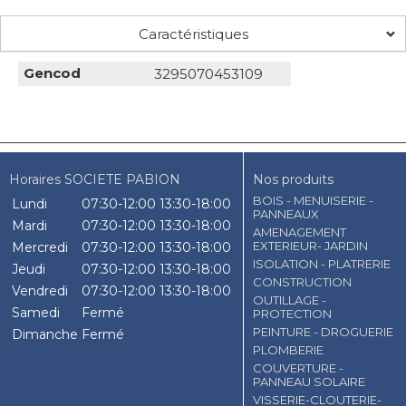
Caractéristiques
Gencod
3295070453109
Horaires SOCIETE PABION
Nos produits
BOIS - MENUISERIE -
Lundi
07:30-12:00
13:30-18:00
PANNEAUX
Mardi
07:30-12:00
13:30-18:00
AMENAGEMENT
EXTERIEUR- JARDIN
Mercredi
07:30-12:00
13:30-18:00
ISOLATION - PLATRERIE
Jeudi
07:30-12:00
13:30-18:00
CONSTRUCTION
Vendredi
07:30-12:00
13:30-18:00
OUTILLAGE -
Samedi
Fermé
PROTECTION
PEINTURE - DROGUERIE
Dimanche
Fermé
PLOMBERIE
COUVERTURE -
PANNEAU SOLAIRE
VISSERIE-CLOUTERIE-