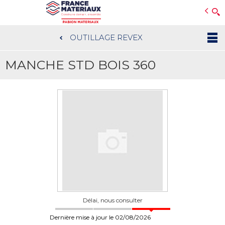
Open e-Commerce
Slogan Client
OUTILLAGE REVEX
Aller
au
MANCHE STD BOIS 360
contenu
principal
Délai, nous consulter
Dernière mise à jour le 02/08/2026