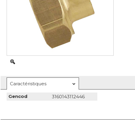
Caractéristiques
Gencod
3160143112446