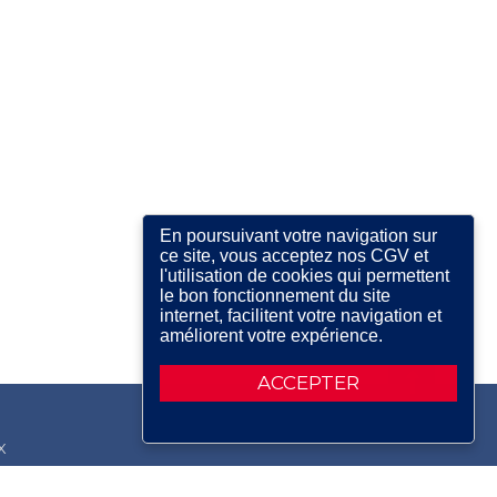
En poursuivant votre navigation sur
ce site, vous acceptez nos CGV et
l'utilisation de cookies qui permettent
le bon fonctionnement du site
internet, facilitent votre navigation et
améliorent votre expérience.
ACCEPTER
X
RDIN