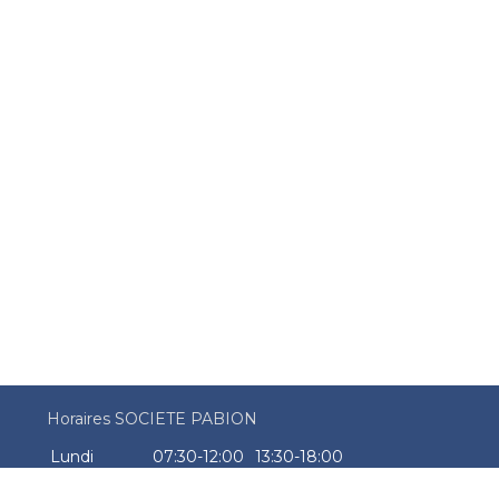
Horaires SOCIETE PABION
Lundi
07:30-12:00
13:30-18:00
Mardi
07:30-12:00
13:30-18:00