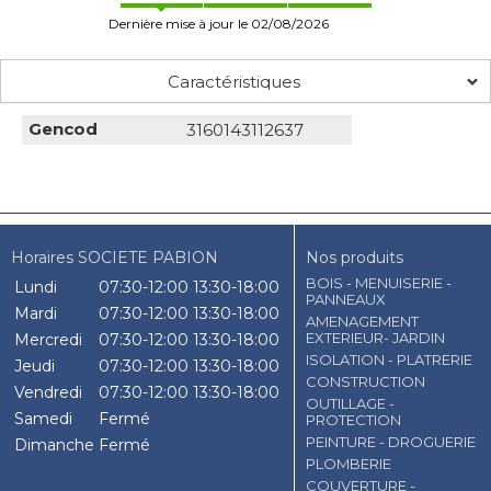
Dernière mise à jour le 02/08/2026
Caractéristiques
Gencod
3160143112637
Horaires SOCIETE PABION
Nos produits
BOIS - MENUISERIE -
Lundi
07:30-12:00
13:30-18:00
PANNEAUX
Mardi
07:30-12:00
13:30-18:00
AMENAGEMENT
EXTERIEUR- JARDIN
Mercredi
07:30-12:00
13:30-18:00
ISOLATION - PLATRERIE
Jeudi
07:30-12:00
13:30-18:00
CONSTRUCTION
Vendredi
07:30-12:00
13:30-18:00
OUTILLAGE -
Samedi
Fermé
PROTECTION
PEINTURE - DROGUERIE
Dimanche
Fermé
PLOMBERIE
COUVERTURE -