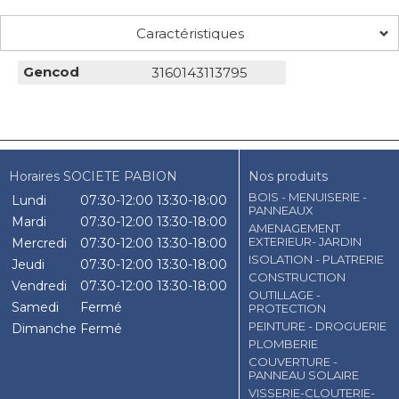
Caractéristiques
Gencod
3160143113795
Horaires SOCIETE PABION
Nos produits
BOIS - MENUISERIE -
Lundi
07:30-12:00
13:30-18:00
PANNEAUX
Mardi
07:30-12:00
13:30-18:00
AMENAGEMENT
EXTERIEUR- JARDIN
Mercredi
07:30-12:00
13:30-18:00
ISOLATION - PLATRERIE
Jeudi
07:30-12:00
13:30-18:00
CONSTRUCTION
Vendredi
07:30-12:00
13:30-18:00
OUTILLAGE -
Samedi
Fermé
PROTECTION
PEINTURE - DROGUERIE
Dimanche
Fermé
PLOMBERIE
COUVERTURE -
PANNEAU SOLAIRE
VISSERIE-CLOUTERIE-