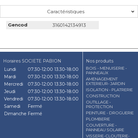
Caractéristiques
Gencod
3160142134913
Horaires SOCIETE PABION
Nos produits
BOIS - MENUISERIE -
Lundi
07:30-12:00
13:30-18:00
PANNEAUX
Mardi
07:30-12:00
13:30-18:00
AMENAGEMENT
EXTERIEUR- JARDIN
Mercredi
07:30-12:00
13:30-18:00
ISOLATION - PLATRERIE
Jeudi
07:30-12:00
13:30-18:00
CONSTRUCTION
Vendredi
07:30-12:00
13:30-18:00
OUTILLAGE -
Samedi
Fermé
PROTECTION
PEINTURE - DROGUERIE
Dimanche
Fermé
PLOMBERIE
COUVERTURE -
PANNEAU SOLAIRE
VISSERIE-CLOUTERIE-