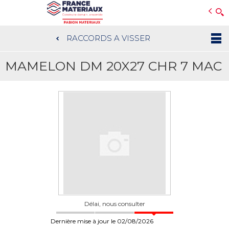
Open e-Commerce
Slogan Client
RACCORDS A VISSER
Aller
au
MAMELON DM 20X27 CHR 7 MAC
contenu
principal
Délai, nous consulter
Dernière mise à jour le 02/08/2026