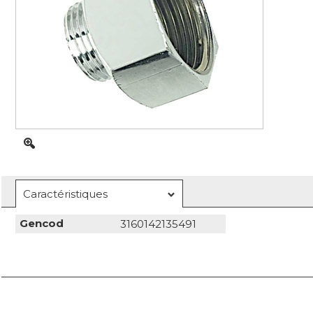
Caractéristiques
Gencod
3160142135491