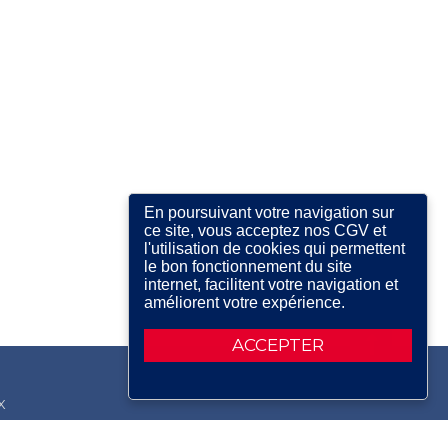
En poursuivant votre navigation sur
ce site, vous acceptez nos CGV et
l'utilisation de cookies qui permettent
le bon fonctionnement du site
internet, facilitent votre navigation et
améliorent votre expérience.
ACCEPTER
X
RDIN