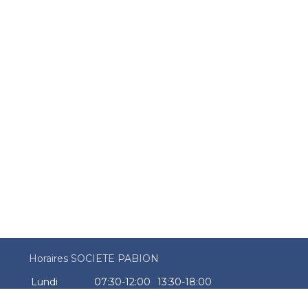
Horaires SOCIETE PABION
Lundi
07:30-12:00
13:30-18:00
Mardi
07:30-12:00
13:30-18:00