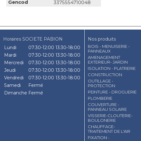
Gencod
3375554710048
Horaires SOCIETE PABION
Nos produits
BOIS - MENUISERIE -
Lundi
07:30-12:00
13:30-18:00
PANNEAUX
Mardi
07:30-12:00
13:30-18:00
AMENAGEMENT
EXTERIEUR- JARDIN
Mercredi
07:30-12:00
13:30-18:00
ISOLATION - PLATRERIE
Jeudi
07:30-12:00
13:30-18:00
CONSTRUCTION
Vendredi
07:30-12:00
13:30-18:00
OUTILLAGE -
Samedi
Fermé
PROTECTION
PEINTURE - DROGUERIE
Dimanche
Fermé
PLOMBERIE
COUVERTURE -
PANNEAU SOLAIRE
VISSERIE-CLOUTERIE-
BOULONERIE
CHAUFFAGE-
TRAITEMENT DE L'AIR
FIXATION -