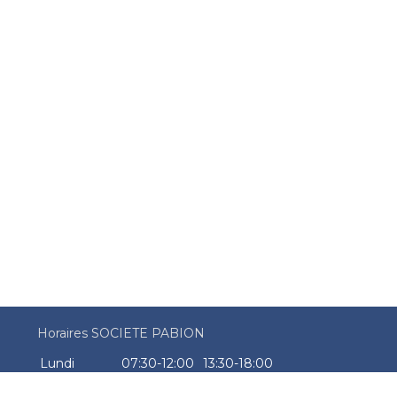
Horaires SOCIETE PABION
Lundi
07:30-12:00
13:30-18:00
Mardi
07:30-12:00
13:30-18:00