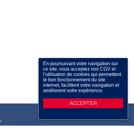
En poursuivant votre navigation sur
ce site, vous acceptez nos CGV et
l'utilisation de cookies qui permettent
le bon fonctionnement du site
internet, facilitent votre navigation et
améliorent votre expérience.
ACCEPTER
X
RDIN