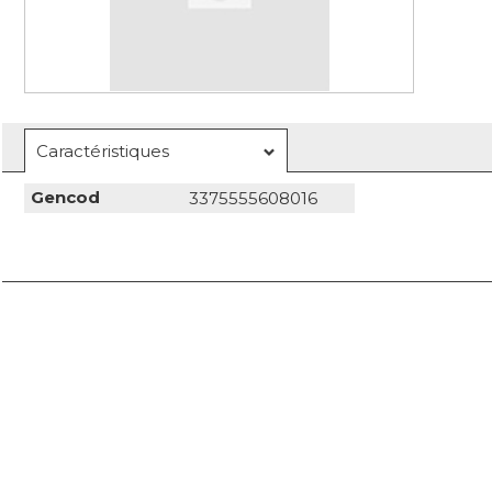
Caractéristiques
Gencod
3375555608016