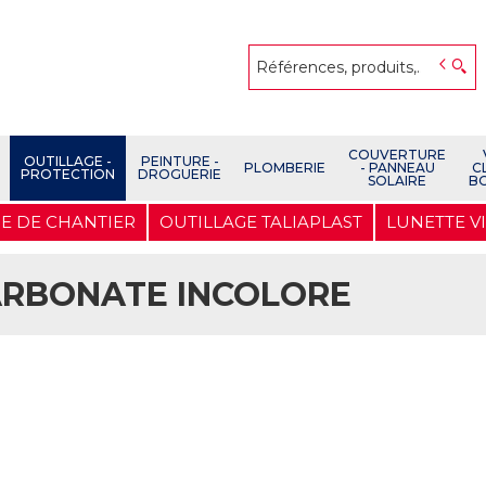
COUVERTURE
OUTILLAGE -
PEINTURE -
PLOMBERIE
- PANNEAU
C
PROTECTION
DROGUERIE
SOLAIRE
B
E DE CHANTIER
OUTILLAGE TALIAPLAST
LUNETTE V
ARBONATE INCOLORE