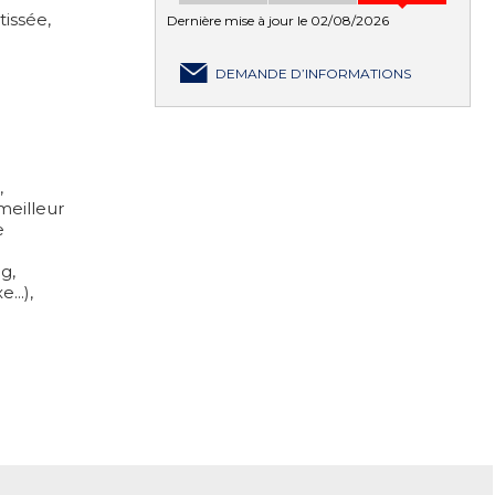
issée,
Dernière mise à jour le 02/08/2026
DEMANDE D’INFORMATIONS
,
meilleur
e
g,
...),