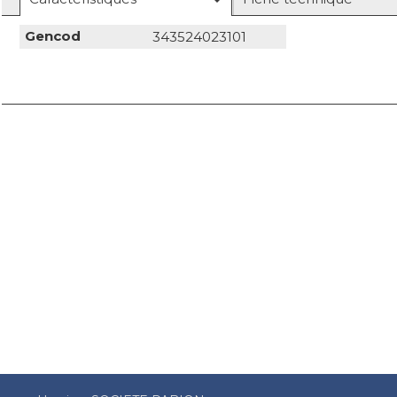
Gencod
343524023101