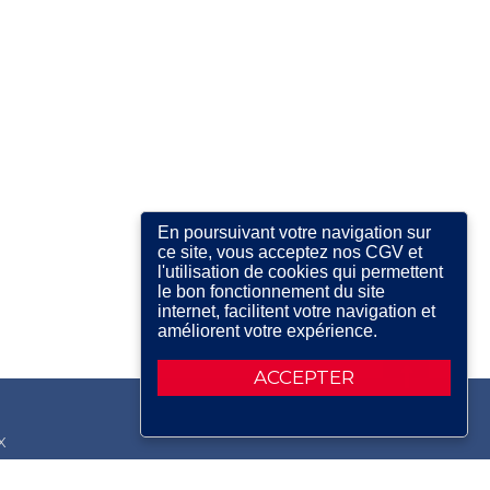
En poursuivant votre navigation sur
ce site, vous acceptez nos CGV et
l'utilisation de cookies qui permettent
le bon fonctionnement du site
internet, facilitent votre navigation et
améliorent votre expérience.
ACCEPTER
X
RDIN