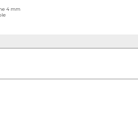
ine 4 mm
ble