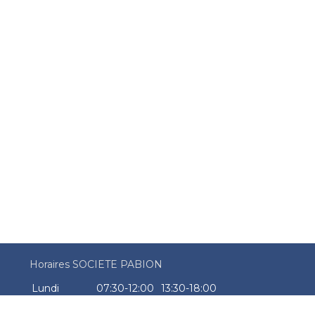
Horaires SOCIETE PABION
Lundi
07:30-12:00
13:30-18:00
Mardi
07:30-12:00
13:30-18:00