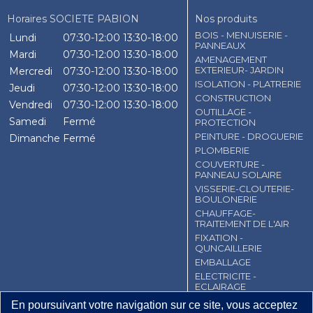
Horaires SOCIETE PABION
Nos produits
BOIS - MENUISERIE -
Lundi
07:30-12:00
13:30-18:00
PANNEAUX
Mardi
07:30-12:00
13:30-18:00
AMENAGEMENT
EXTERIEUR- JARDIN
Mercredi
07:30-12:00
13:30-18:00
ISOLATION - PLATRERIE
Jeudi
07:30-12:00
13:30-18:00
CONSTRUCTION
Vendredi
07:30-12:00
13:30-18:00
OUTILLAGE -
Samedi
Fermé
PROTECTION
PEINTURE - DROGUERIE
Dimanche
Fermé
PLOMBERIE
COUVERTURE -
PANNEAU SOLAIRE
VISSERIE-CLOUTERIE-
BOULONERIE
CHAUFFAGE-
TRAITEMENT DE L'AIR
FIXATION -
QUNCAILLERIE
EMBALLAGE
ELECTRICITE -
ECLAIRAGE
En poursuivant votre navigation sur ce site, vous acceptez