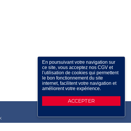
En poursuivant votre navigation sur
ce site, vous acceptez nos CGV et
l'utilisation de cookies qui permettent
le bon fonctionnement du site
internet, facilitent votre navigation et
améliorent votre expérience.
ACCEPTER
X
RDIN