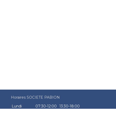
Horaires SOCIETE PABION
Lundi
07:30-12:00
13:30-18:00
Mardi
07:30-12:00
13:30-18:00