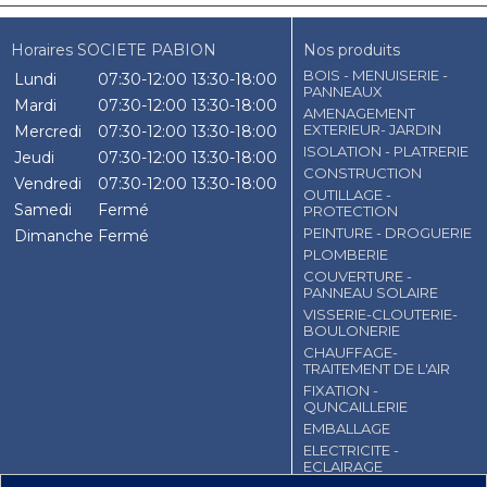
Horaires SOCIETE PABION
Nos produits
BOIS - MENUISERIE -
Lundi
07:30-12:00
13:30-18:00
PANNEAUX
Mardi
07:30-12:00
13:30-18:00
AMENAGEMENT
EXTERIEUR- JARDIN
Mercredi
07:30-12:00
13:30-18:00
ISOLATION - PLATRERIE
Jeudi
07:30-12:00
13:30-18:00
CONSTRUCTION
Vendredi
07:30-12:00
13:30-18:00
OUTILLAGE -
Samedi
Fermé
PROTECTION
PEINTURE - DROGUERIE
Dimanche
Fermé
PLOMBERIE
COUVERTURE -
PANNEAU SOLAIRE
VISSERIE-CLOUTERIE-
BOULONERIE
CHAUFFAGE-
TRAITEMENT DE L'AIR
FIXATION -
QUNCAILLERIE
EMBALLAGE
ELECTRICITE -
ECLAIRAGE