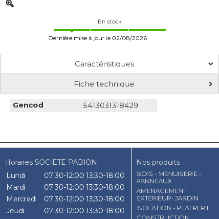
En stock
Dernière mise à jour le 02/08/2026
Caractéristiques
Fiche technique
Gencod
5413031318429
Horaires SOCIETE PABION
Nos produits
BOIS - MENUISERIE -
Lundi
07:30-12:00
13:30-18:00
PANNEAUX
Mardi
07:30-12:00
13:30-18:00
AMENAGEMENT
EXTERIEUR- JARDIN
Mercredi
07:30-12:00
13:30-18:00
ISOLATION - PLATRERIE
Jeudi
07:30-12:00
13:30-18:00
CONSTRUCTION