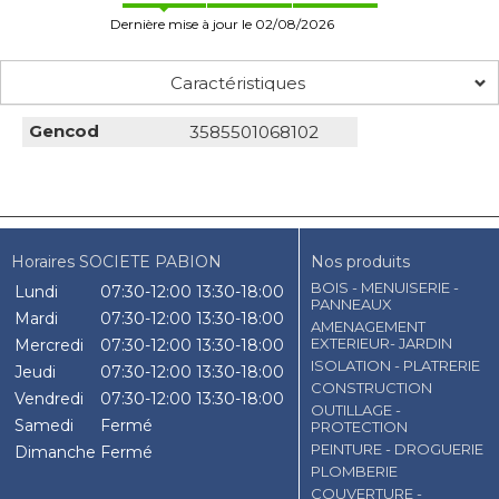
Dernière mise à jour le 02/08/2026
Caractéristiques
Gencod
3585501068102
Horaires SOCIETE PABION
Nos produits
BOIS - MENUISERIE -
Lundi
07:30-12:00
13:30-18:00
PANNEAUX
Mardi
07:30-12:00
13:30-18:00
AMENAGEMENT
EXTERIEUR- JARDIN
Mercredi
07:30-12:00
13:30-18:00
ISOLATION - PLATRERIE
Jeudi
07:30-12:00
13:30-18:00
CONSTRUCTION
Vendredi
07:30-12:00
13:30-18:00
OUTILLAGE -
Samedi
Fermé
PROTECTION
PEINTURE - DROGUERIE
Dimanche
Fermé
PLOMBERIE
COUVERTURE -