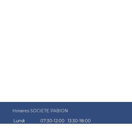
Horaires SOCIETE PABION
Lundi
07:30-12:00
13:30-18:00
Mardi
07:30-12:00
13:30-18:00