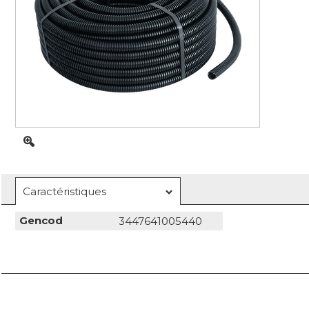
Caractéristiques
Gencod
3447641005440