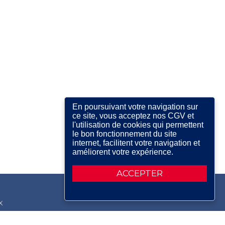
En poursuivant votre navigation sur
ce site, vous acceptez nos CGV et
l'utilisation de cookies qui permettent
le bon fonctionnement du site
internet, facilitent votre navigation et
améliorent votre expérience.
ACCEPTER
X
RDIN