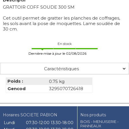
GRATTOIR COFF SOUDE 300 SM
Cet outil permet de gratter les planches de coffrages,
les sols avant la pose de moquettes. Lame soudée de
30 cm.
En stock
Dernière mise à jour le 02/08/2026
Caractéristiques
Poids :
0.75 kg
Gencod
3295070726418
Horaires SOCIETE PABION
Nos produits
BOIS - MENUISERIE -
Lundi
07:30-12:00
13:30-18:00
PANNEAUX