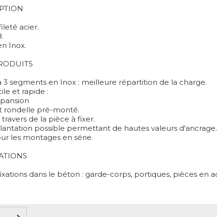
PTION
ileté acier.
8.
n Inox.
PRODUITS
3 segments en Inox : meilleure répartition de la charge.
ile et rapide :
pansion
t rondelle pré-monté.
travers de la pièce à fixer.
lantation possible permettant de hautes valeurs d'ancrage.
our les montages en série.
ATIONS
ixations dans le béton : garde-corps, portiques, pièces en acie