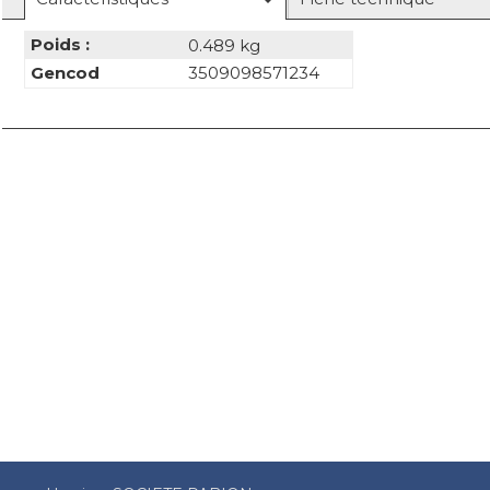
Poids :
0.489 kg
Gencod
3509098571234