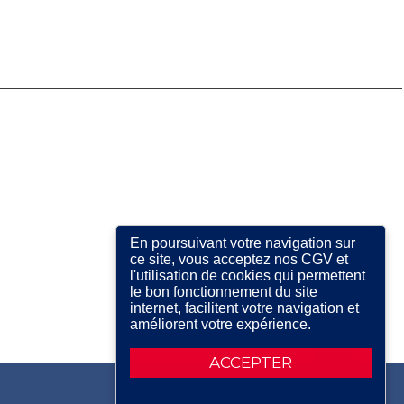
En poursuivant votre navigation sur
ce site, vous acceptez nos CGV et
l'utilisation de cookies qui permettent
le bon fonctionnement du site
internet, facilitent votre navigation et
améliorent votre expérience.
ACCEPTER