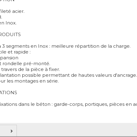
ileté acier.
8.
n Inox.
PRODUITS
3 segments en Inox : meilleure répartition de la charge.
ile et rapide :
pansion
t rondelle pré-monté.
travers de la pièce à fixer.
lantation possible permettant de hautes valeurs d'ancrage.
our les montages en série.
ATIONS
ixations dans le béton : garde-corps, portiques, pièces en acie