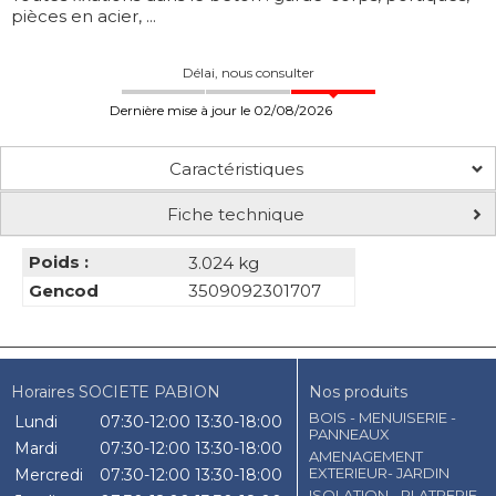
pièces en acier, ...
Délai, nous consulter
Dernière mise à jour le 02/08/2026
Caractéristiques
Fiche technique
Poids :
3.024 kg
Gencod
3509092301707
Horaires SOCIETE PABION
Nos produits
BOIS - MENUISERIE -
Lundi
07:30-12:00
13:30-18:00
PANNEAUX
Mardi
07:30-12:00
13:30-18:00
AMENAGEMENT
EXTERIEUR- JARDIN
Mercredi
07:30-12:00
13:30-18:00
ISOLATION - PLATRERIE