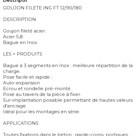
Descriptif
GOUJON FILETE ING FT 12/90/180
DESCRIPTION
Goujon fileté acier.
Acier 5,8.
Bague en Inox.
LES + PRODUITS
Bague à 3 segments en Inox : meilleure répartition de la
charge.
Pose facile et rapide :
Auto-expansion
Ecrou et rondelle pré-monté.
Pose au travers de la pièce à fixer.
Sur-implantation possible permettant de hautes valeurs
d'ancrage.
Idéal pour les montages en série.
APPLICATIONS
Toutes fixations dans le béton : garde-corps, portiques,