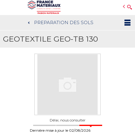
Open e-Commerce
Slogan Client
PREPARATION DES SOLS
Aller
au
GEOTEXTILE GEO-TB 130
contenu
principal
Délai, nous consulter
Dernière mise à jour le 02/08/2026