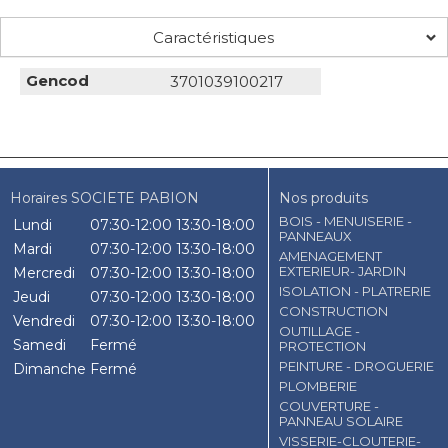
Caractéristiques
Gencod
3701039100217
Horaires SOCIETE PABION
Nos produits
BOIS - MENUISERIE -
Lundi
07:30-12:00
13:30-18:00
PANNEAUX
Mardi
07:30-12:00
13:30-18:00
AMENAGEMENT
EXTERIEUR- JARDIN
Mercredi
07:30-12:00
13:30-18:00
ISOLATION - PLATRERIE
Jeudi
07:30-12:00
13:30-18:00
CONSTRUCTION
Vendredi
07:30-12:00
13:30-18:00
OUTILLAGE -
Samedi
Fermé
PROTECTION
PEINTURE - DROGUERIE
Dimanche
Fermé
PLOMBERIE
COUVERTURE -
PANNEAU SOLAIRE
VISSERIE-CLOUTERIE-