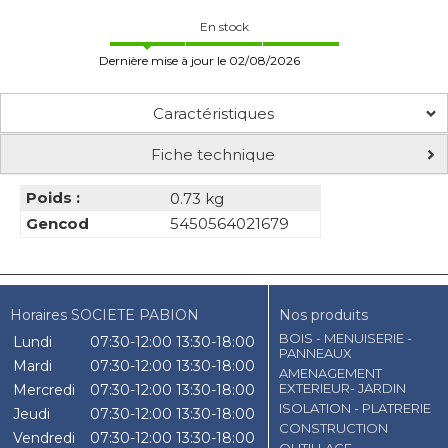
En stock
Dernière mise à jour le 02/08/2026
Caractéristiques
Fiche technique
Poids :
0.73 kg
Gencod
5450564021679
Horaires SOCIETE PABION
Nos produits
BOIS - MENUISERIE -
Lundi
07:30-12:00
13:30-18:00
PANNEAUX
Mardi
07:30-12:00
13:30-18:00
AMENAGEMENT
EXTERIEUR- JARDIN
Mercredi
07:30-12:00
13:30-18:00
ISOLATION - PLATRERIE
Jeudi
07:30-12:00
13:30-18:00
CONSTRUCTION
Vendredi
07:30-12:00
13:30-18:00