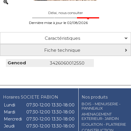
Délai, nous consulter
Dernière mise à jour le 02/08/2026
Caractéristiques
Fiche technique
Gencod
3426060012550
Horaires SOCIETE PABION
Nos produits
BOIS - MENUISERIE -
Lundi
07:30-12:00
13:30-18:00
PANNEAUX
Mardi
07:30-12:00
13:30-18:00
AMENAGEMENT
EXTERIEUR- JARDIN
Mercredi
07:30-12:00
13:30-18:00
ISOLATION - PLATRERIE
Jeudi
07:30-12:00
13:30-18:00
CONSTRUCTION