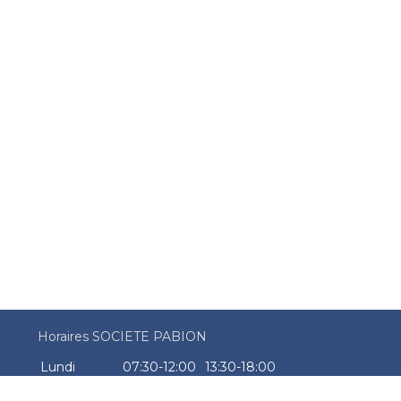
Horaires SOCIETE PABION
Lundi
07:30-12:00
13:30-18:00
Mardi
07:30-12:00
13:30-18:00