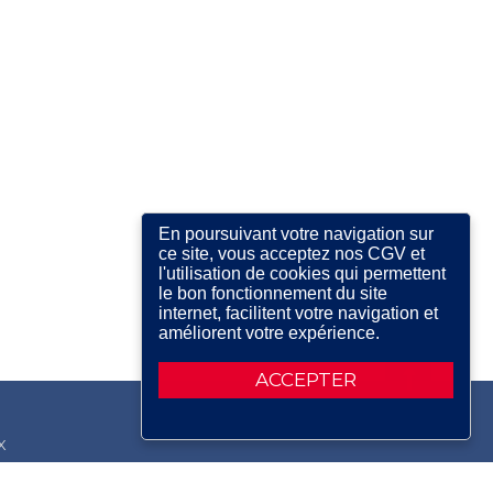
En poursuivant votre navigation sur
ce site, vous acceptez nos CGV et
l'utilisation de cookies qui permettent
le bon fonctionnement du site
internet, facilitent votre navigation et
améliorent votre expérience.
ACCEPTER
X
RDIN