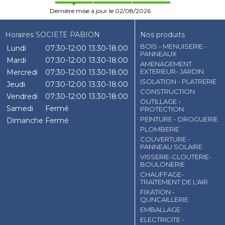
Dernière mise à jour le 02/08/2026
Horaires SOCIETE PABION
Nos produits
BOIS - MENUISERIE -
Lundi
07:30-12:00
13:30-18:00
PANNEAUX
Mardi
07:30-12:00
13:30-18:00
AMENAGEMENT
EXTERIEUR- JARDIN
Mercredi
07:30-12:00
13:30-18:00
ISOLATION - PLATRERIE
Jeudi
07:30-12:00
13:30-18:00
CONSTRUCTION
Vendredi
07:30-12:00
13:30-18:00
OUTILLAGE -
Samedi
Fermé
PROTECTION
PEINTURE - DROGUERIE
Dimanche
Fermé
PLOMBERIE
COUVERTURE -
PANNEAU SOLAIRE
VISSERIE-CLOUTERIE-
BOULONERIE
CHAUFFAGE-
TRAITEMENT DE L'AIR
FIXATION -
QUNCAILLERIE
EMBALLAGE
ELECTRICITE -