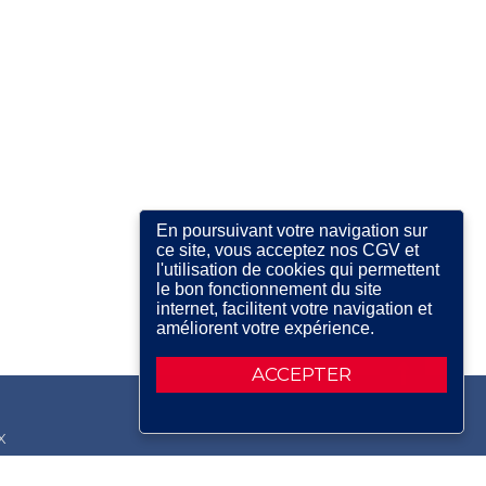
En poursuivant votre navigation sur
ce site, vous acceptez nos CGV et
l'utilisation de cookies qui permettent
le bon fonctionnement du site
internet, facilitent votre navigation et
améliorent votre expérience.
ACCEPTER
X
RDIN