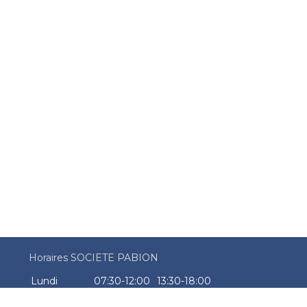
Horaires SOCIETE PABION
Lundi
07:30-12:00
13:30-18:00
Mardi
07:30-12:00
13:30-18:00