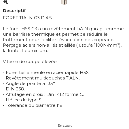
Descriptif
FORET TIALN G3 D.4.5
Le foret HSS G3 a un revêtement TiAlN qui agit comme
une barrière thermique et permet de réduire le
frottement pour faciliter l'évacuation des copeaux.
Perçage aciers non-alliés et alliés (jusqu'à 1100N/mm²),
la fonte, l'aluminium.
Vitesse de coupe élevée
- Foret taillé meulé en acier rapide HSS.
- Revêtement multicouches TiALN.
- Angle de pointe à 135°.
- DIN 338.
- Affûtage en croix : Din 1412 forme C.
- Hélice de type S.
- Tolérance du diamètre h8.
En stock