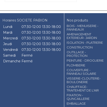
Horaires SOCIETE PABION
Nos produits
BOIS - MENUISERIE -
Lundi
07:30-12:00
13:30-18:00
PANNEAUX
Mardi
07:30-12:00
13:30-18:00
AMENAGEMENT
EXTERIEUR- JARDIN
Mercredi
07:30-12:00
13:30-18:00
ISOLATION - PLATRERIE
Jeudi
07:30-12:00
13:30-18:00
CONSTRUCTION
Vendredi
07:30-12:00
13:30-18:00
OUTILLAGE -
Samedi
Fermé
PROTECTION
PEINTURE - DROGUERIE
Dimanche
Fermé
PLOMBERIE
COUVERTURE -
PANNEAU SOLAIRE
VISSERIE-CLOUTERIE-
BOULONERIE
CHAUFFAGE-
TRAITEMENT DE L'AIR
FIXATION -
QUNCAILLERIE
EMBALLAGE