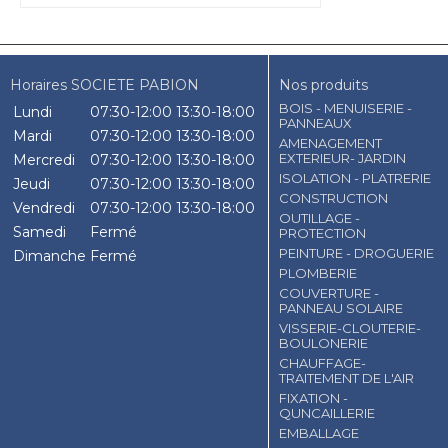
Horaires SOCIETE PABION
Nos produits
BOIS - MENUISERIE -
Lundi
07:30-12:00
13:30-18:00
PANNEAUX
Mardi
07:30-12:00
13:30-18:00
AMENAGEMENT
EXTERIEUR- JARDIN
Mercredi
07:30-12:00
13:30-18:00
ISOLATION - PLATRERIE
Jeudi
07:30-12:00
13:30-18:00
CONSTRUCTION
Vendredi
07:30-12:00
13:30-18:00
OUTILLAGE -
Samedi
Fermé
PROTECTION
PEINTURE - DROGUERIE
Dimanche
Fermé
PLOMBERIE
COUVERTURE -
PANNEAU SOLAIRE
VISSERIE-CLOUTERIE-
BOULONERIE
CHAUFFAGE-
TRAITEMENT DE L'AIR
FIXATION -
QUNCAILLERIE
EMBALLAGE