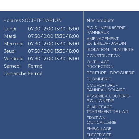
Horaires SOCIETE PABION
Nos produits
BOIS - MENUISERIE -
Lundi
07:30-12:00
13:30-18:00
PANNEAUX
Mardi
07:30-12:00
13:30-18:00
AMENAGEMENT
EXTERIEUR- JARDIN
Mercredi
07:30-12:00
13:30-18:00
ISOLATION - PLATRERIE
Jeudi
07:30-12:00
13:30-18:00
CONSTRUCTION
Vendredi
07:30-12:00
13:30-18:00
OUTILLAGE -
Samedi
Fermé
PROTECTION
PEINTURE - DROGUERIE
Dimanche
Fermé
PLOMBERIE
COUVERTURE -
PANNEAU SOLAIRE
VISSERIE-CLOUTERIE-
BOULONERIE
CHAUFFAGE-
TRAITEMENT DE L'AIR
FIXATION -
QUNCAILLERIE
EMBALLAGE
ELECTRICITE -