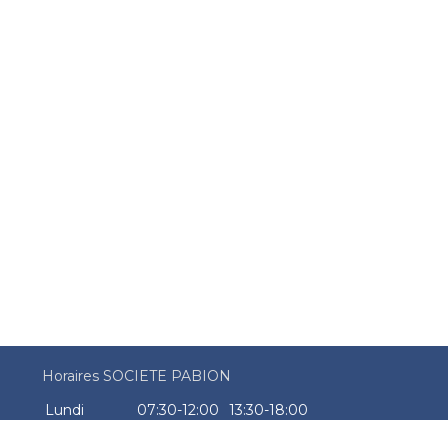
Horaires SOCIETE PABION
Lundi
07:30-12:00
13:30-18:00
Mardi
07:30-12:00
13:30-18:00