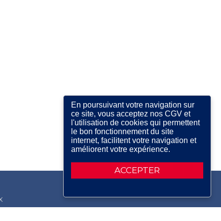
En poursuivant votre navigation sur
ce site, vous acceptez nos CGV et
l'utilisation de cookies qui permettent
le bon fonctionnement du site
internet, facilitent votre navigation et
améliorent votre expérience.
ACCEPTER
X
RDIN