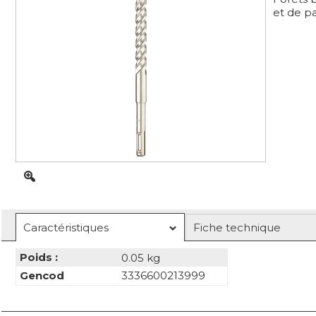
et de p
Caractéristiques
Fiche technique
Poids :
0.05 kg
Gencod
3336600213999